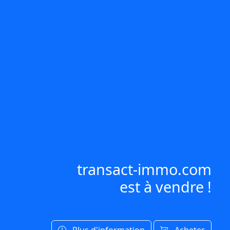
transact-immo.com
est à vendre !
Plus d'information
Acheter